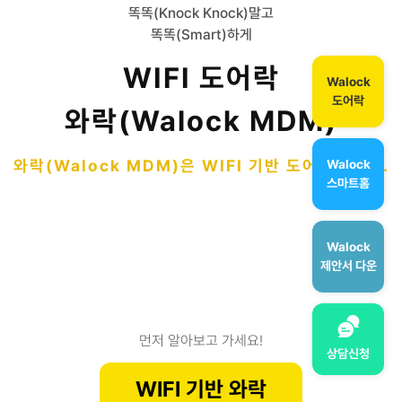
똑똑(Knock Knock)말고
똑똑(Smart)하게
WIFI 도어락
Walock
도어락
와락(Walock MDM)
와락(Walock MDM)
은 WIFI 기반 도어락입니다.
Walock
스마트홈
Walock
제안서 다운
먼저 알아보고 가세요!
상담신청
WIFI 기반 와락