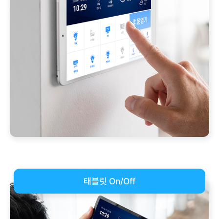
태블릿 On/Off