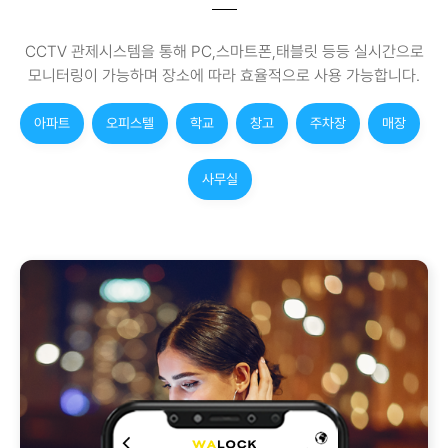
CCTV 관제시스템을 통해 PC,스마트폰,태블릿 등등 실시간으로
모니터링이 가능하며 장소에 따라 효율적으로 사용 가능합니다.
아파트
오피스텔
학교
창고
주차장
매장
사무실