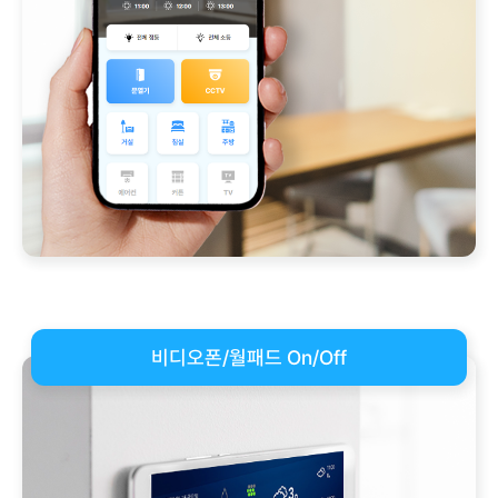
비디오폰/월패드 On/Off