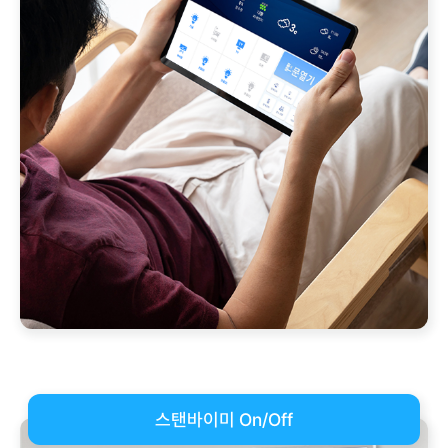
스탠바이미 On/Off