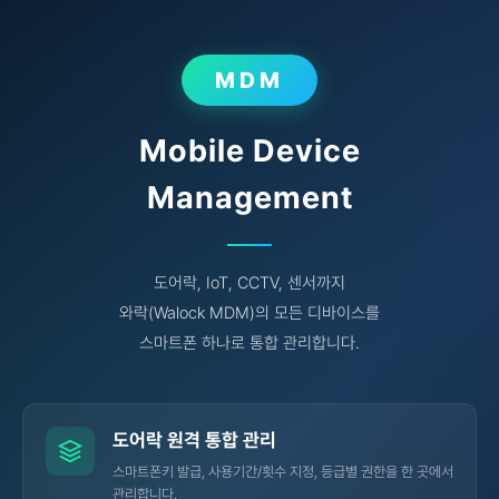
MDM
Mobile Device
Management
도어락, IoT, CCTV, 센서까지
와락(Walock MDM)
의 모든 디바이스를
스마트폰 하나로 통합 관리합니다.
도어락 원격 통합 관리
스마트폰키 발급, 사용기간/횟수 지정, 등급별 권한을 한 곳에서
관리합니다.