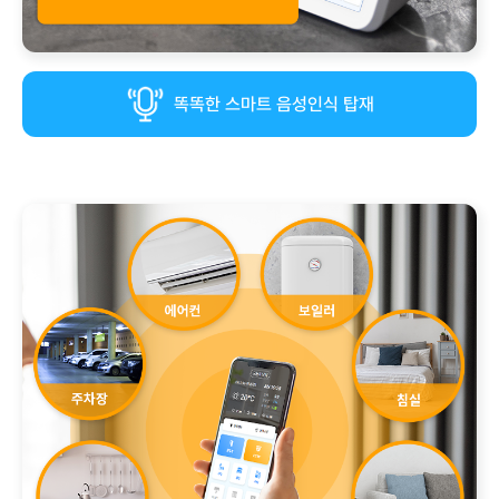
똑똑한 스마트 음성인식 탑재